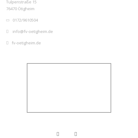
Tulpenstraße 15
76470 Ötigheim
0172/9610504
info@fv-oetigheim.de
fv-oetigheim.de