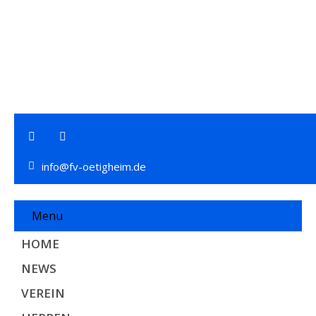
info@fv-oetigheim.de
Menu
HOME
NEWS
VEREIN