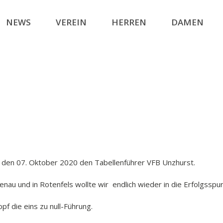
NEWS
VEREIN
HERREN
DAMEN
h, den 07. Oktober 2020 den Tabellenführer VFB Unzhurst.
au und in Rotenfels wollte wir endlich wieder in die Erfolgsspur
pf die eins zu null-Führung.