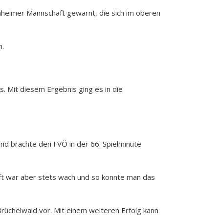
enheimer Mannschaft gewarnt, die sich im oberen
n.
s. Mit diesem Ergebnis ging es in die
und brachte den FVÖ in der 66. Spielminute
ft war aber stets wach und so konnte man das
rüchelwald vor. Mit einem weiteren Erfolg kann