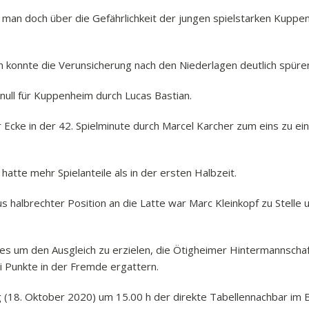
war man doch über die Gefährlichkeit der jungen spielstarken Kupp
konnte die Verunsicherung nach den Niederlagen deutlich spüre
u null für Kuppenheim durch Lucas Bastian.
Ecke in der 42. Spielminute durch Marcel Karcher zum eins zu ein
atte mehr Spielanteile als in der ersten Halbzeit.
s halbrechter Position an die Latte war Marc Kleinkopf zu Stelle 
es um den Ausgleich zu erzielen, die Ötigheimer Hintermannscha
ei Punkte in der Fremde ergattern.
 (18. Oktober 2020) um 15.00 h der direkte Tabellennachbar im B