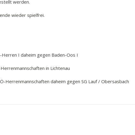
stellt werden.
nde wieder spielfrei.
Ö-Herren I daheim gegen Baden-Oos I
-Herrenmannschaften in Lichtenau
FVÖ-Herrenmannschaften daheim gegen SG Lauf / Obersasbach