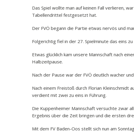
Das Spiel wollte man auf keinen Fall verlieren, 
Tabellendrittel festgesetzt hat.
Der FVÖ begann die Partie etwas nervös und man 
Folgerichtig fiel in der 27. Spielminute das eins z
Etwas glücklich kam unsere Mannschaft nach einer 
Halbzeitpause.
Nach der Pause war der FVÖ deutlich wacher und h
Nach einem Freistoß durch Florian Kleinschmidt au
verdient mit zwei zu eins in Führung.
Die Kuppenheimer Mannschaft versuchte zwar all
Ergebnis über die Zeit bringen und die ersten dr
Mit dem FV Baden-Oos stellt sich nun am Sonntag