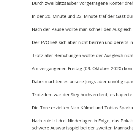
Durch zwei blitzsauber vorgetragene Konter dreh
In der 20. Minute und 22. Minute traf der Gast du
Nach der Pause wollte man schnell den Ausgleich e
Der FVÖ ließ sich aber nicht beirren und bereits 
Trotz aller Bemühungen wollte der Ausgleich nicht
Am vergangenen Freitag (09. Oktober 2020) konnt
Dabei machten es unsere Jungs aber unnötig span
Trotzdem war der Sieg hochverdient, es haperte
Die Tore erzielten Nico Kölmel und Tobias Sparka
Nach zuletzt drei Niederlagen in Folge, das Pokal
schwere Auswärtsspiel bei der zweiten Mannsch