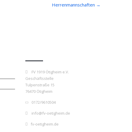
Herrenmannschaften
→
Kontakt
FV 1919 Ötigheim e.V.
Geschäftsstelle
Tulpenstraße 15
76470 Ötigheim
0172/9610504
info@fv-oetigheim.de
fv-oetigheim.de