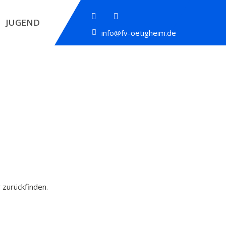
JUGEND
info@fv-oetigheim.de
 zurückfinden.