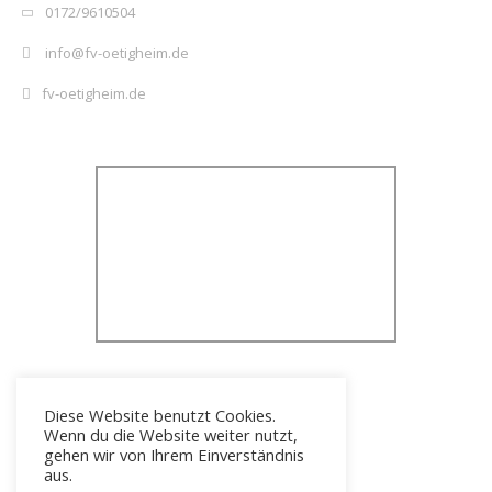
0172/9610504
info@fv-oetigheim.de
fv-oetigheim.de
Diese Website benutzt Cookies.
Wenn du die Website weiter nutzt,
gehen wir von Ihrem Einverständnis
aus.