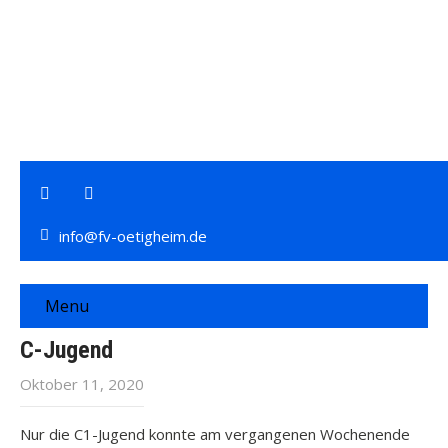
info@fv-oetigheim.de
Menu
C-Jugend
Oktober 11, 2020
Nur die C1-Jugend konnte am vergangenen Wochenende