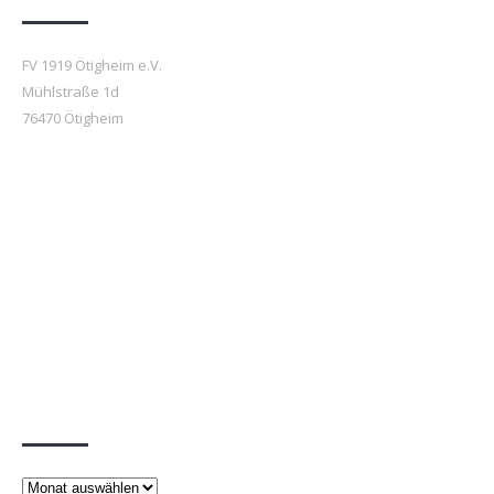
FV 1919 Ötigheim e.V.
Mühlstraße 1d
76470 Ötigheim
Beiträge
Beiträge