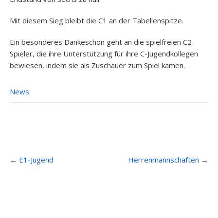
Mit diesem Sieg bleibt die C1 an der Tabellenspitze.
Ein besonderes Dankeschön geht an die spielfreien C2-
Spieler, die ihre Unterstützung für ihre C-Jugendkollegen
bewiesen, indem sie als Zuschauer zum Spiel kamen.
News
Post
←
E1-Jugend
Herrenmannschaften
→
navigation
Anfahrt