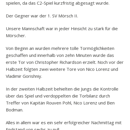
spielen, da das C2-Spiel kurzfristig abgesagt wurde.
Der Gegner war der 1. SV Mörsch II.
Unsere Mannschaft war in jeder Hinsicht zu stark für die
Mörscher.
Von Beginn an wurden mehrere tolle Tormöglichkeiten
geschaffen und innerhalb von zehn Minuten wurde das
erste Tor von Christopher Richardson erzielt. Noch vor der
Halbzeit folgten zwei weitere Tore von Nico Lorenz und
Vladimir Gorishniy.
In der zweiten Halbzeit behielten die Jungs die Kontrolle
über das Spiel und verdoppelten die Torbilanz durch
Treffer von Kapitän Rouven Pohl, Nico Lorenz und Ben
Bodman.
Alles in allem war es ein sehr erfolgreicher Nachmittag mit
Endstand von sechs zu null.