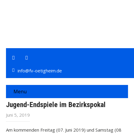
info@fv-oetigheim.de
Menu
Jugend-Endspiele im Bezirkspokal
Juni 5, 2019
Am kommenden Freitag (07. Juni 2019) und Samstag (08