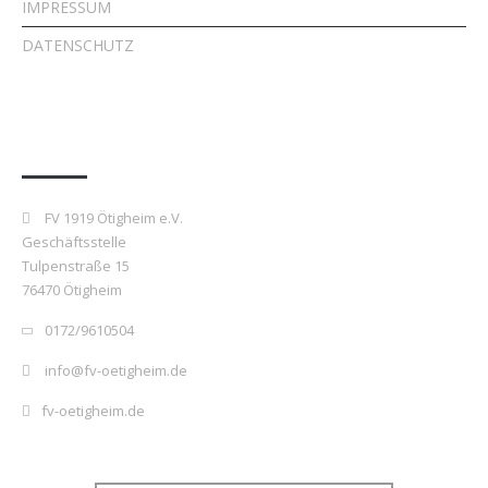
IMPRESSUM
DATENSCHUTZ
Kontakt
FV 1919 Ötigheim e.V.
Geschäftsstelle
Tulpenstraße 15
76470 Ötigheim
0172/9610504
info@fv-oetigheim.de
fv-oetigheim.de