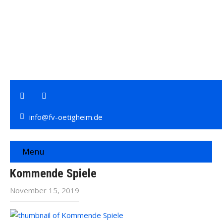
info@fv-oetigheim.de
Menu
Kommende Spiele
November 15, 2019