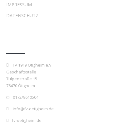
IMPRESSUM
DATENSCHUTZ
Kontakt
FV 1919 Ötigheim e.V.
Geschäftsstelle
Tulpenstraße 15
76470 Ötigheim
0172/9610504
info@fv-oetigheim.de
fv-oetigheim.de