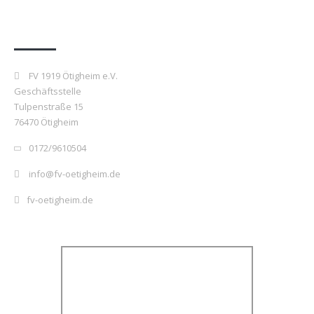
Kontakt
FV 1919 Ötigheim e.V.
Geschäftsstelle
Tulpenstraße 15
76470 Ötigheim
0172/9610504
info@fv-oetigheim.de
fv-oetigheim.de