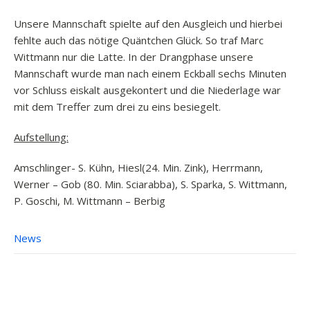
Unsere Mannschaft spielte auf den Ausgleich und hierbei
fehlte auch das nötige Quäntchen Glück. So traf Marc
Wittmann nur die Latte. In der Drangphase unsere
Mannschaft wurde man nach einem Eckball sechs Minuten
vor Schluss eiskalt ausgekontert und die Niederlage war
mit dem Treffer zum drei zu eins besiegelt.
Aufstellung:
Amschlinger- S. Kühn, Hiesl(24. Min. Zink), Herrmann,
Werner – Gob (80. Min. Sciarabba), S. Sparka, S. Wittmann,
P. Goschi, M. Wittmann – Berbig
News