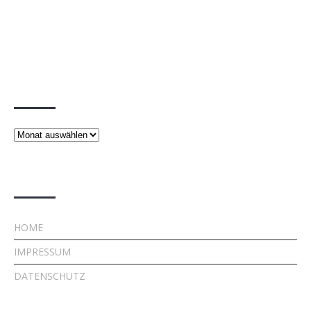
Beiträge
Beiträge
Rechtliches
HOME
IMPRESSUM
DATENSCHUTZ