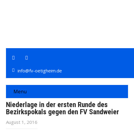
info@fv-oetigheim.de
Menu
Niederlage in der ersten Runde des
Bezirkspokals gegen den FV Sandweier
August 1, 2016