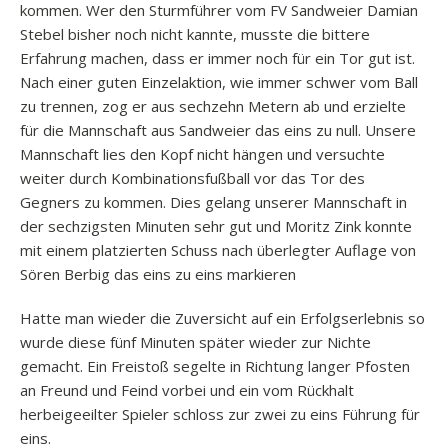
kommen. Wer den Sturmführer vom FV Sandweier Damian
Stebel bisher noch nicht kannte, musste die bittere
Erfahrung machen, dass er immer noch für ein Tor gut ist.
Nach einer guten Einzelaktion, wie immer schwer vom Ball
zu trennen, zog er aus sechzehn Metern ab und erzielte
für die Mannschaft aus Sandweier das eins zu null. Unsere
Mannschaft lies den Kopf nicht hängen und versuchte
weiter durch Kombinationsfußball vor das Tor des
Gegners zu kommen. Dies gelang unserer Mannschaft in
der sechzigsten Minuten sehr gut und Moritz Zink konnte
mit einem platzierten Schuss nach überlegter Auflage von
Sören Berbig das eins zu eins markieren
Hatte man wieder die Zuversicht auf ein Erfolgserlebnis so
wurde diese fünf Minuten später wieder zur Nichte
gemacht. Ein Freistoß segelte in Richtung langer Pfosten
an Freund und Feind vorbei und ein vom Rückhalt
herbeigeeilter Spieler schloss zur zwei zu eins Führung für
eins.