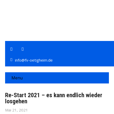
info@fv-oetigheim.de
Menu
Re-Start 2021 – es kann endlich wieder
losgehen
Mai 21, 2021