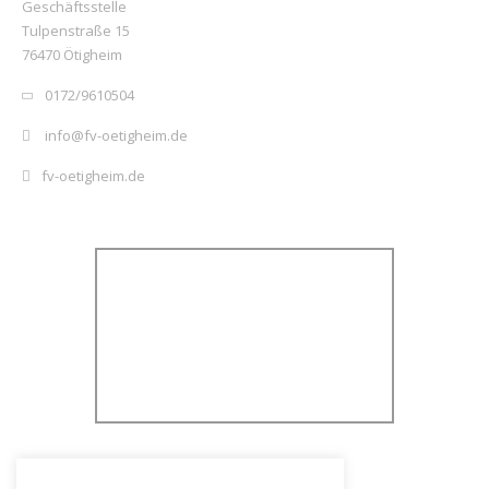
Geschäftsstelle
Tulpenstraße 15
76470 Ötigheim
0172/9610504
info@fv-oetigheim.de
fv-oetigheim.de