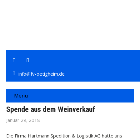
info@fv-oetigheim.de
Menu
Spende aus dem Weinverkauf
Januar 29, 2018
Die Firma Hartmann Spedition & Logistik AG hatte uns