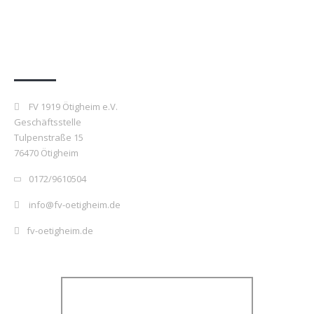
Kontakt
FV 1919 Ötigheim e.V.
Geschäftsstelle
Tulpenstraße 15
76470 Ötigheim
0172/9610504
info@fv-oetigheim.de
fv-oetigheim.de