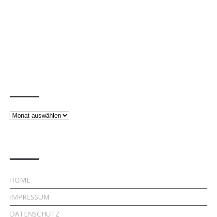
Beiträge
Beiträge
Rechtliches
HOME
IMPRESSUM
DATENSCHUTZ