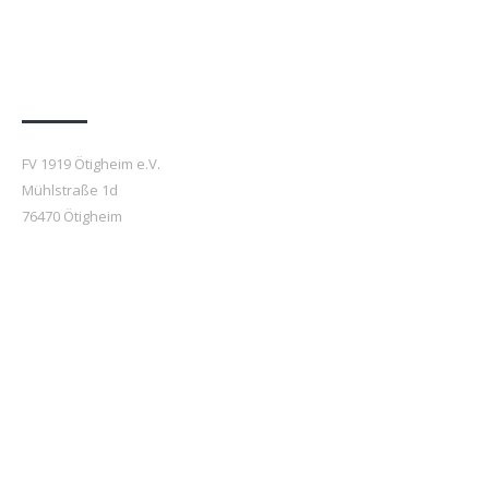
Anfahrt
FV 1919 Ötigheim e.V.
Mühlstraße 1d
76470 Ötigheim