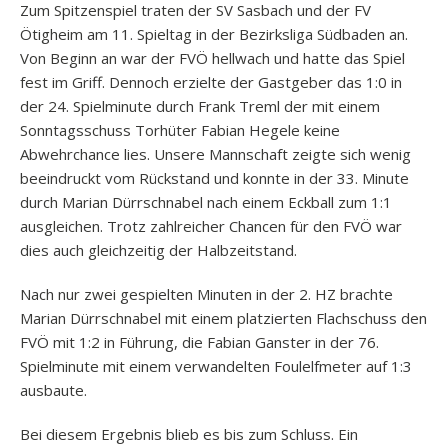
Zum Spitzenspiel traten der SV Sasbach und der FV
Ötigheim am 11. Spieltag in der Bezirksliga Südbaden an.
Von Beginn an war der FVÖ hellwach und hatte das Spiel
fest im Griff. Dennoch erzielte der Gastgeber das 1:0 in
der 24. Spielminute durch Frank Treml der mit einem
Sonntagsschuss Torhüter Fabian Hegele keine
Abwehrchance lies. Unsere Mannschaft zeigte sich wenig
beeindruckt vom Rückstand und konnte in der 33. Minute
durch Marian Dürrschnabel nach einem Eckball zum 1:1
ausgleichen. Trotz zahlreicher Chancen für den FVÖ war
dies auch gleichzeitig der Halbzeitstand.
Nach nur zwei gespielten Minuten in der 2. HZ brachte
Marian Dürrschnabel mit einem platzierten Flachschuss den
FVÖ mit 1:2 in Führung, die Fabian Ganster in der 76.
Spielminute mit einem verwandelten Foulelfmeter auf 1:3
ausbaute.
Bei diesem Ergebnis blieb es bis zum Schluss. Ein