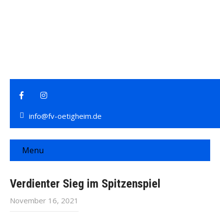
info@fv-oetigheim.de
Menu
Verdienter Sieg im Spitzenspiel
November 16, 2021