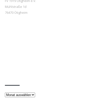
FV 1919 Ötigheim e.V.
Mühlstraße 1d
76470 Ötigheim
Beiträge
Beiträge
Rechtliches