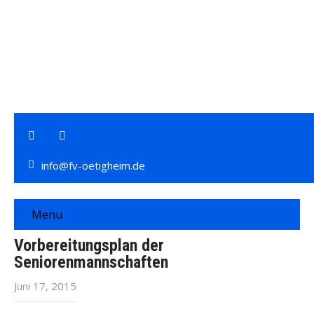
info@fv-oetigheim.de
Menu
Vorbereitungsplan der
Seniorenmannschaften
Juni 17, 2015