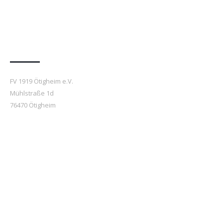
Anfahrt
FV 1919 Ötigheim e.V.
Mühlstraße 1d
76470 Ötigheim