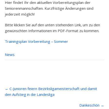
Hier findet Ihr den aktuellen Vorbereitungsplan der
Seniorenmannschaften. Kurzfristige Änderungen sind
jederzeit möglich!
B
itte klicken Sie auf den unten stehenden Link
, um zu den
gewünschten Informationen im PDF-Format zu kommen.
Trainingsplan Vorbereitung – Sommer
News
Post
←
C-Junioren feiern Bezirksligameisterschaft und damit
navigation
den Aufstieg in die Landesliga
Dankeschön
→