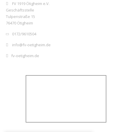
FV 1919 Ötigheim e.V.
Geschäftsstelle
Tulpenstraße 15
76470 Ötigheim
0172/9610504
info@fv-oetigheim.de
fv-oetigheim.de