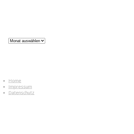
Beiträge
Beiträge
Rechtliches
Home
Impressum
Datenschutz
Kontakt