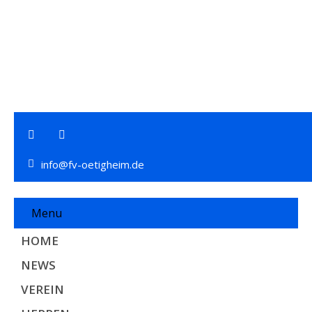
info@fv-oetigheim.de
Menu
HOME
NEWS
VEREIN