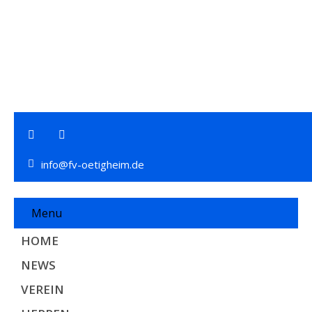
info@fv-oetigheim.de
Menu
HOME
NEWS
VEREIN