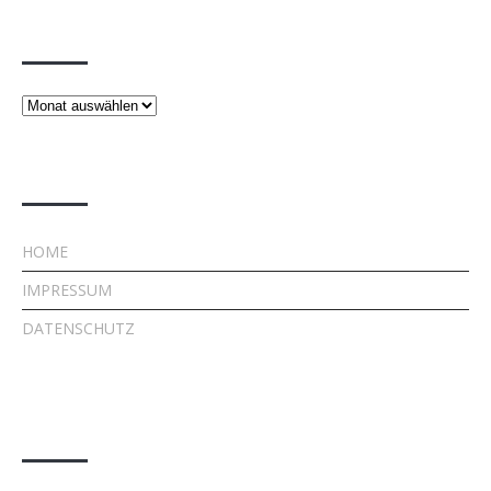
Beiträge
Beiträge
Rechtliches
HOME
IMPRESSUM
DATENSCHUTZ
Kontakt