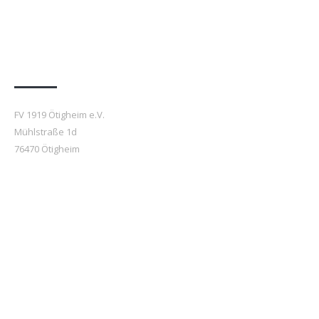
Anfahrt
FV 1919 Ötigheim e.V.
Mühlstraße 1d
76470 Ötigheim