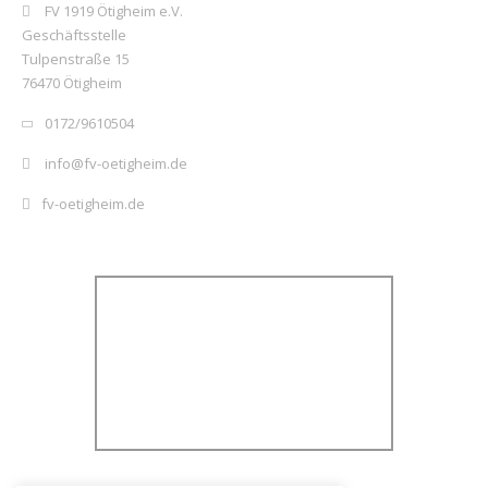
FV 1919 Ötigheim e.V.
Geschäftsstelle
Tulpenstraße 15
76470 Ötigheim
0172/9610504
info@fv-oetigheim.de
fv-oetigheim.de