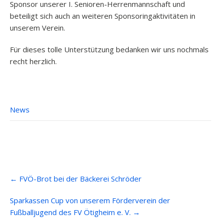
Sponsor unserer I. Senioren-Herrenmannschaft und
beteiligt sich auch an weiteren Sponsoringaktivitäten in
unserem Verein.
Für dieses tolle Unterstützung bedanken wir uns nochmals
recht herzlich.
News
Post
←
FVÖ-Brot bei der Bäckerei Schröder
navigation
Sparkassen Cup von unserem Förderverein der
Fußballjugend des FV Ötigheim e. V.
→