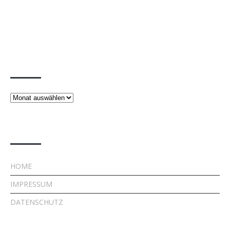
Beiträge
Beiträge
Rechtliches
HOME
IMPRESSUM
DATENSCHUTZ