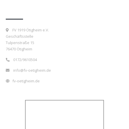
Kontakt
FV 1919 Ötigheim e.V.
Geschäftsstelle
Tulpenstraße 15
76470 Ötigheim
0172/9610504
info@fv-oetigheim.de
fv-oetigheim.de