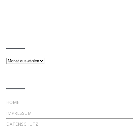
Beiträge
Beiträge
Rechtliches
HOME
IMPRESSUM
DATENSCHUTZ