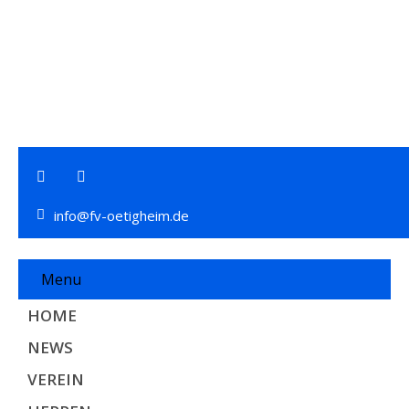
info@fv-oetigheim.de
Menu
HOME
NEWS
VEREIN