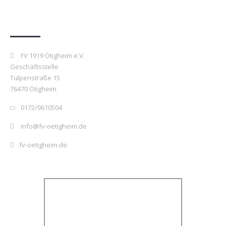
Kontakt
FV 1919 Ötigheim e.V.
Geschäftsstelle
Tulpenstraße 15
76470 Ötigheim
0172/9610504
info@fv-oetigheim.de
fv-oetigheim.de