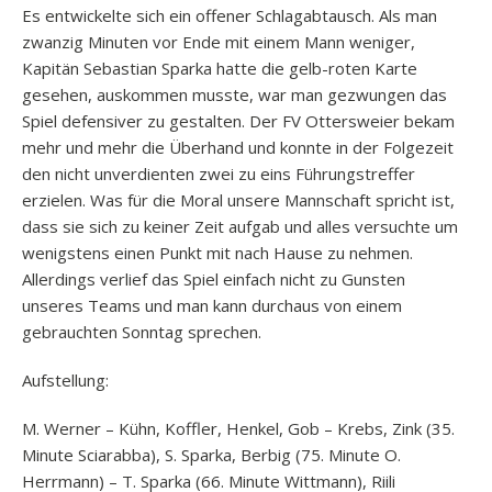
Es entwickelte sich ein offener Schlagabtausch. Als man
zwanzig Minuten vor Ende mit einem Mann weniger,
Kapitän Sebastian Sparka hatte die gelb-roten Karte
gesehen, auskommen musste, war man gezwungen das
Spiel defensiver zu gestalten. Der FV Ottersweier bekam
mehr und mehr die Überhand und konnte in der Folgezeit
den nicht unverdienten zwei zu eins Führungstreffer
erzielen. Was für die Moral unsere Mannschaft spricht ist,
dass sie sich zu keiner Zeit aufgab und alles versuchte um
wenigstens einen Punkt mit nach Hause zu nehmen.
Allerdings verlief das Spiel einfach nicht zu Gunsten
unseres Teams und man kann durchaus von einem
gebrauchten Sonntag sprechen.
Aufstellung:
M. Werner – Kühn, Koffler, Henkel, Gob – Krebs, Zink (35.
Minute Sciarabba), S. Sparka, Berbig (75. Minute O.
Herrmann) – T. Sparka (66. Minute Wittmann), Riili