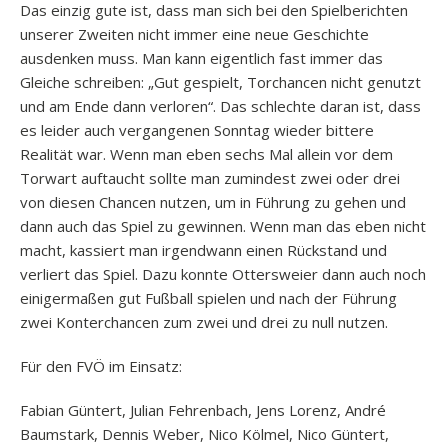
Das einzig gute ist, dass man sich bei den Spielberichten
unserer Zweiten nicht immer eine neue Geschichte
ausdenken muss. Man kann eigentlich fast immer das
Gleiche schreiben: „Gut gespielt, Torchancen nicht genutzt
und am Ende dann verloren“. Das schlechte daran ist, dass
es leider auch vergangenen Sonntag wieder bittere
Realität war. Wenn man eben sechs Mal allein vor dem
Torwart auftaucht sollte man zumindest zwei oder drei
von diesen Chancen nutzen, um in Führung zu gehen und
dann auch das Spiel zu gewinnen. Wenn man das eben nicht
macht, kassiert man irgendwann einen Rückstand und
verliert das Spiel. Dazu konnte Ottersweier dann auch noch
einigermaßen gut Fußball spielen und nach der Führung
zwei Konterchancen zum zwei und drei zu null nutzen.
Für den FVÖ im Einsatz:
Fabian Güntert, Julian Fehrenbach, Jens Lorenz, André
Baumstark, Dennis Weber, Nico Kölmel, Nico Güntert,