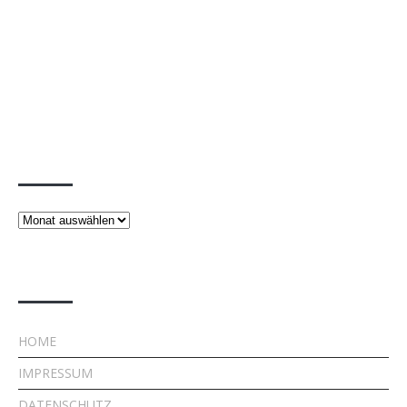
Beiträge
Beiträge
Rechtliches
HOME
IMPRESSUM
DATENSCHUTZ