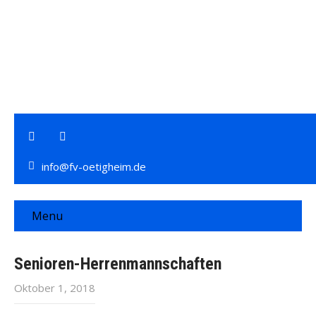
info@fv-oetigheim.de
Menu
Senioren-Herrenmannschaften
Oktober 1, 2018