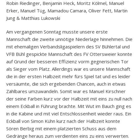
Robin Riedinger, Benjamin Heck, Moritz Kölmel, Manuel
Erker, Manuel Tüg, Mamadou Camara, Oliver Fett, Martin
Jung & Matthias Lukowski
Am vergangenen Sonntag musste unsere erste
Mannschaft die zweite unnötige Niederlage hinnehmen. Die
mit ehemaligen Verbandsligaspielern des SV Bühlertal und
VFB Bühl gespickte Mannschaft des FV Ottersweier konnte
auf Grund der besseren Effizienz vorm gegnerischen Tor
als Sieger vom Platz. Allerdings war es unsere Mannschaft
die in der ersten Halbzeit mehr fürs Spiel tat und es leider
versäumte, die sich ergebenden Chancen, auch in etwas
Zählbares umzuwandeln. Somit war es Manuel Kirschner
der seine Farben kurz vor der Halbzeit mit eins zu null nach
einem Eckball in Führung brachte. Mit Wut im Bauch ging es
in die Kabine und mit viel Entschlossenheit wieder raus. Ein
Eckball von Simon Kühn kurz nach der Halbzeit konnte
Sören Berbig mit einem platzierten Schuss aus dem
Gedränge heraus zum verdienten eins zu eins verwerten.