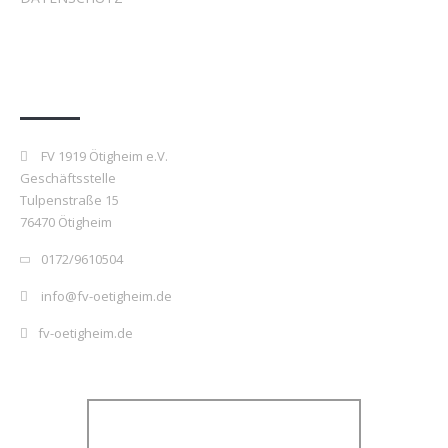
Kontakt
FV 1919 Ötigheim e.V.
Geschäftsstelle
Tulpenstraße 15
76470 Ötigheim
0172/9610504
info@fv-oetigheim.de
fv-oetigheim.de